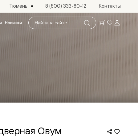
Тюмень
8 (800) 333-80-12
Контакты
Поиск
и
Новинки
по
сайту
 дверная Овум