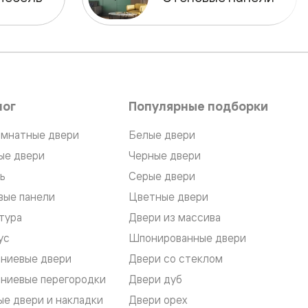
лог
Популярные подборки
мнатные двери
Белые двери
ые двери
Черные двери
ь
Серые двери
вые панели
Цветные двери
тура
Двери из массива
ус
Шпонированные двери
ниевые двери
Двери со стеклом
ниевые перегородки
Двери дуб
е двери и накладки
Двери орех