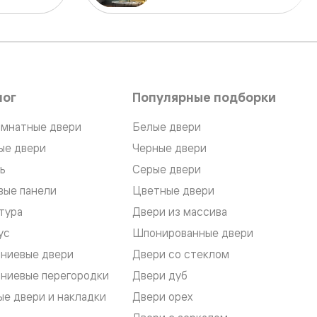
лог
Популярные подборки
мнатные двери
Белые двери
ые двери
Черные двери
ь
Серые двери
вые панели
Цветные двери
тура
Двери из массива
ус
Шпонированные двери
ниевые двери
Двери со стеклом
ниевые перегородки
Двери дуб
е двери и накладки
Двери орех