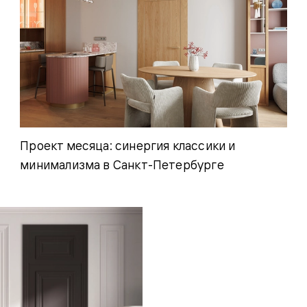
Проект месяца: синергия классики и
минимализма в Санкт-Петербурге
евая
ские
вание