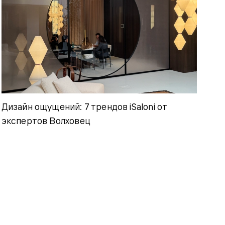
Дизайн ощущений: 7 трендов iSaloni от
экспертов Волховец