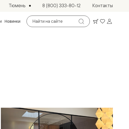
Тюмень
8 (800) 333-80-12
Контакты
Поиск
и
Новинки
по
сайту