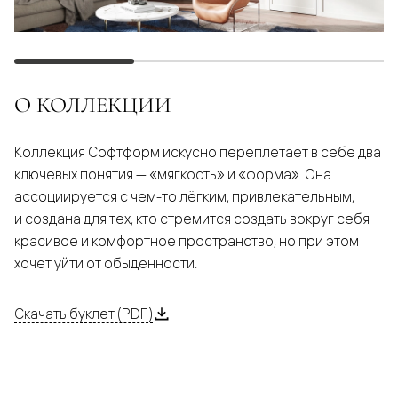
О КОЛЛЕКЦИИ
Коллекция Софтформ искусно переплетает в себе два
ключевых понятия — «мягкость» и «форма». Она
ассоциируется с чем-то лёгким, привлекательным,
и создана для тех, кто стремится создать вокруг себя
красивое и комфортное пространство, но при этом
хочет уйти от обыденности.
Скачать буклет (PDF)