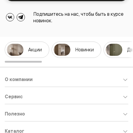
Подпишитесь на нас, чтобы быть в курсе
новинок.
Акции
Новинки
Дв
О компании
Сервис
Полезно
Каталог