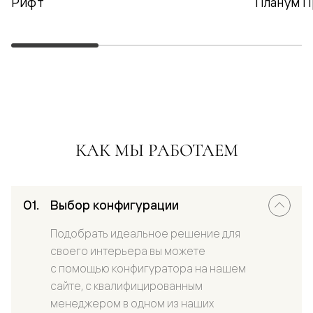
Рифт
Планум П
КАК МЫ РАБОТАЕМ
Выбор конфигурации
Подобрать идеальное решение для
своего интерьера вы можете
с помощью конфигуратора на нашем
сайте, с квалифицированным
менеджером в одном из наших