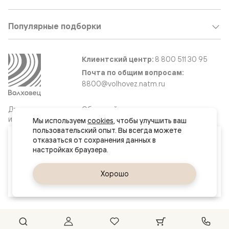
Популярные подборки
Клиентский центр:
8 800 511 30 95
Почта по общим вопросам:
8800@volhovez.natm.ru
Двери
Обратный звонок
и интерьерные
Мы используем 
cookies
, чтобы улучшить ваш 
решения
пользовательский опыт. Вы всегда можете 
Ваш город
отказаться от сохранения данных в 
Тюмень
Сайт не является публичной офертой
Правовая информация
Да, верно
Хорошо
Сменить город
© 2026 Волховец