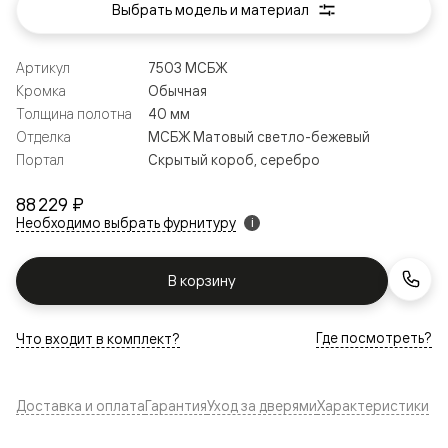
Выбрать модель и материал
Артикул
7503 МСБЖ
Кромка
Обычная
Толщина полотна
40 мм
Отделка
МСБЖ Матовый светло-бежевый
Портал
Скрытый короб, серебро
88 229 ₽
Необходимо выбрать фурнитуру
i
В корзину
Где посмотреть?
Что входит в комплект?
Доставка и оплата
Гарантия
Уход за дверями
Характеристики