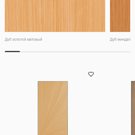
Дуб золотой матовый
Дуб миндальн