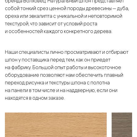
бренда Волховец. Натуральный шпон представляет
собой тонкий срез ценной породы древесины — дуба,
ореха или эвкалипта с уникальной и неповторимой
текстурой, что зависит от условий роста
и особенностей каждого конкретного дерева.
Наши специалисты лично просматривают и отбирают
шпон у поставщика перед тем, как он приедет
на фабрику. Большой опыт работы и высокоточное
оборудование позволяют нам обеспечить плавный
переход рисунка и текстуры шпона с полотна
на панели в том числе и на наддверную, если они
находятся в одном заказе.