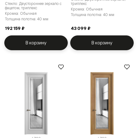
Стекло: Двустороннее зеркало с
триплекс
фацетом, триплекс
Кромка: Обычная
Кромка: Обычная
Толщина полотна: 40 мм
Толщина полотна: 40 мм
192 159 ₽
43 099 ₽
В корзину
В корзину