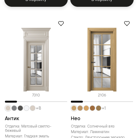
7310
2106
+8
+1
Антик
Нео
Отделка: Матовый светло-
Отделка: Солнечный вяз
бежевый
Материал: Ламинатин
Материал: Гладкая эмаль
Стекло: Двустороннее зеркало,