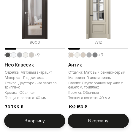
8000
7312
+9
+9
Нео Классик
Антик
Отделка: Матовый антрацит
Отделка: Матовый бежево-серый
Материал: Гладкая эмаль
Материал: Гладкая эмаль
Стекло: Двустороннее зеркало,
Стекло: Двустороннее зеркало с
триплекс
фацетом, триплекс
Кромка: Обычная
Кромка: Обычная
Толщина полотна: 40 мм
Толщина полотна: 40 мм
79 799 ₽
192 159 ₽
В корзину
В корзину