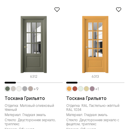
6312
6313
+9
+1
Тоскана Грильято
Тоскана Грильято
Отделка: Матовый оливковый
Отделка: RAL Пастельно-жёлтый
тёмный
RAL 1034
Материал: Гладкая эмаль
Материал: Гладкая эмаль
Стекло: Двустороннее зеркало,
Стекло: Двустороннее зеркало с
триплекс
фацетом, триплекс