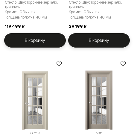
Стекло: Двустороннее зеркало,
Стекло: Двустороннее зеркало,
триплекс
триплекс
Кромка: Обычная
Кромка: Обычная
Толщина полотна: 40 мм
Толщина полотна: 40 мм
119 499 ₽
39 199 ₽
В корзину
В корзину
0708
6311