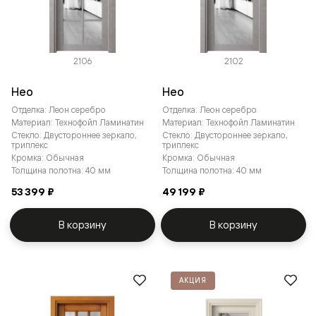
2106
2102
Нео
Нео
Отделка: Леон серебро
Отделка: Леон серебро
Материал: Технофойл Ламинатин
Материал: Технофойл Ламинатин
Стекло: Двустороннее зеркало,
Стекло: Двустороннее зеркало,
триплекс
триплекс
Кромка: Обычная
Кромка: Обычная
Толщина полотна: 40 мм
Толщина полотна: 40 мм
53 399 ₽
49 199 ₽
В корзину
В корзину
АКЦИЯ