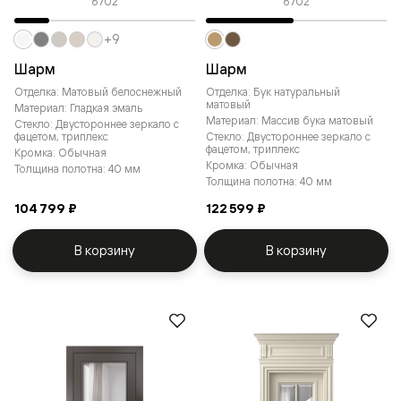
6702
6702
+9
Шарм
Шарм
Отделка: Матовый белоснежный
Отделка: Бук натуральный
матовый
Материал: Гладкая эмаль
Материал: Массив бука матовый
Стекло: Двустороннее зеркало с
фацетом, триплекс
Стекло: Двустороннее зеркало с
фацетом, триплекс
Кромка: Обычная
Кромка: Обычная
Толщина полотна: 40 мм
Толщина полотна: 40 мм
104 799 ₽
122 599 ₽
В корзину
В корзину