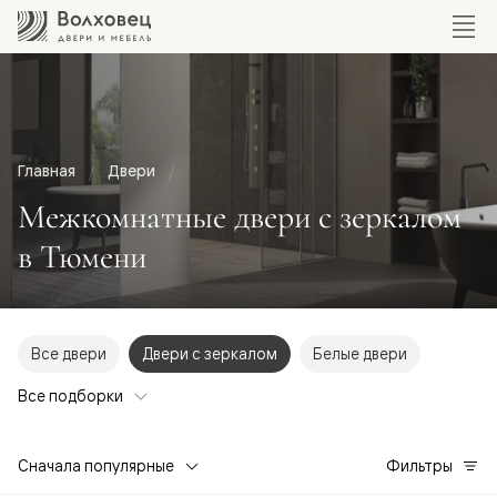
Главная
Двери
Межкомнатные двери с зеркалом
в Тюмени
Все двери
Двери с зеркалом
Белые двери
Все подборки
Сначала популярные
Фильтры