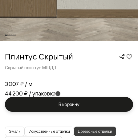
Плинтус Скрытый
Скрытый плинтус МШДД
3 007 ₽
/ м
44 200 ₽
/ упаковка
i
В корзину
Эмали
Искусственные отделки
Древесные отделки