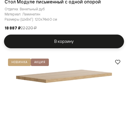
Стол Модуле письменный с одной опорой
Отделка: Ванильный дуб
Материал: Ламинатин
Размеры (ШxВxГ): 120x74x60 см
18 887 ₽
22 220 ₽
В корзину
НОВИНКА
АКЦИЯ