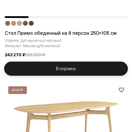
Стол Примо обеденный на 8 персон 250×105 см
Отделка: Дуб мускатный матовый
Материал: Массив дуба матовый
243 270 ₽
286 200 ₽
В корзину
АКЦИЯ