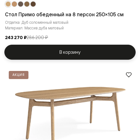
Стол Примо обеденный на 8 персон 250×105 см
Отделка: Дуб соломенный матовый
Материал: Массив дуба матовый
243 270 ₽
286 200 ₽
В корзину
АКЦИЯ