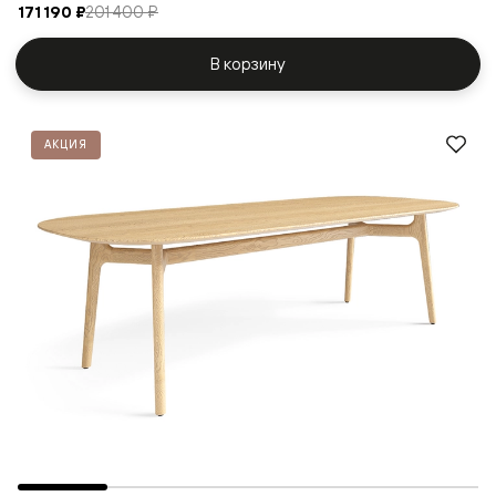
171 190 ₽
201 400 ₽
В корзину
АКЦИЯ