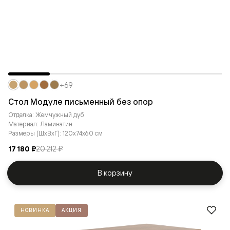
+69
Стол Модуле письменный без опор
Отделка: Жемчужный дуб
Материал: Ламинатин
Размеры (ШxВxГ): 120x74x60 см
17 180 ₽
20 212 ₽
В корзину
НОВИНКА
АКЦИЯ