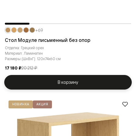
+69
Стол Модуле письменный без опор
Отделка: Грецкий орех
Материал: Ламинатин
Размеры (ШxВxГ): 120x74x60 см
17 180 ₽
20 212 ₽
В корзину
НОВИНКА
АКЦИЯ