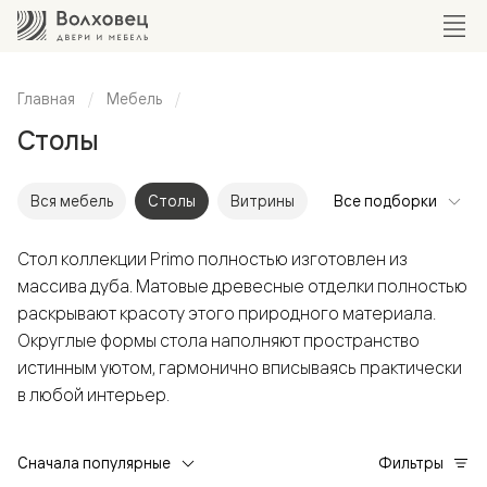
Главная
Мебель
Столы
Вся мебель
Столы
Витрины
Все подборки
Стол коллекции Primo полностью изготовлен из
массива дуба. Матовые древесные отделки полностью
раскрывают красоту этого природного материала.
Округлые формы стола наполняют пространство
истинным уютом, гармонично вписываясь практически
в любой интерьер.
Сначала популярные
Фильтры