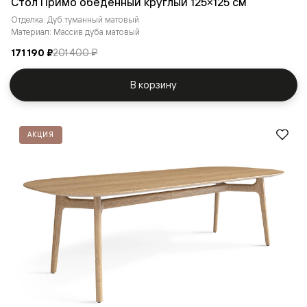
Стол Примо обеденный круглый 125×125 см
Отделка: Дуб туманный матовый
Материал: Массив дуба матовый
171 190 ₽
201 400 ₽
В корзину
АКЦИЯ