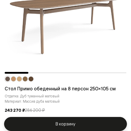
Стол Примо обеденный на 8 персон 250×105 см
Отделка: Дуб туманный матовый
Материал: Массив дуба матовый
243 270 ₽
286 200 ₽
В корзину