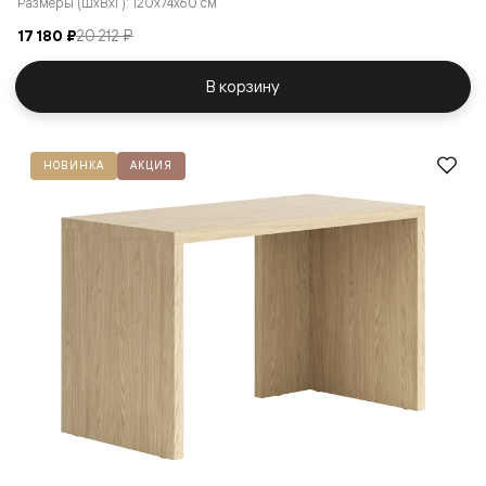
Размеры (ШxВxГ): 120x74x60 см
17 180 ₽
20 212 ₽
В корзину
НОВИНКА
АКЦИЯ