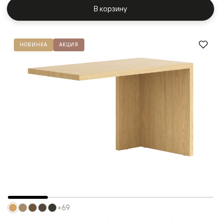
В корзину
НОВИНКА
АКЦИЯ
+69