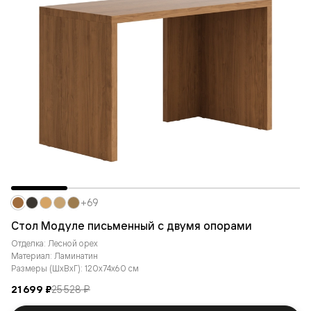
+69
Стол Модуле письменный с двумя опорами
Отделка: Лесной орех
Материал: Ламинатин
Размеры (ШxВxГ): 120x74x60 см
21 699 ₽
25 528 ₽