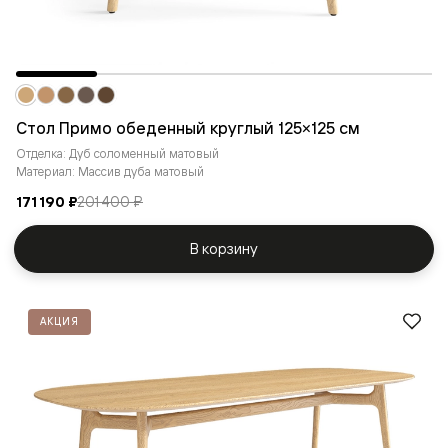
Стол Примо обеденный круглый 125×125 см
Отделка: Дуб соломенный матовый
Материал: Массив дуба матовый
171 190 ₽
201 400 ₽
В корзину
АКЦИЯ