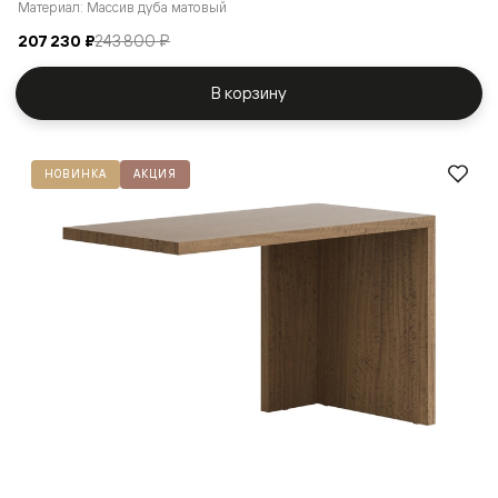
Материал: Массив дуба матовый
207 230 ₽
243 800 ₽
В корзину
НОВИНКА
АКЦИЯ