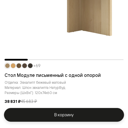
+69
Стол Модуле письменный с одной опорой
Отделка: Эвкалипт бежевый матовый
Материал: Шпон эвкалипта НатурВуд
Размеры (ШxВxГ): 120x74x60 см
38 831 ₽
45 683 ₽
В корзину