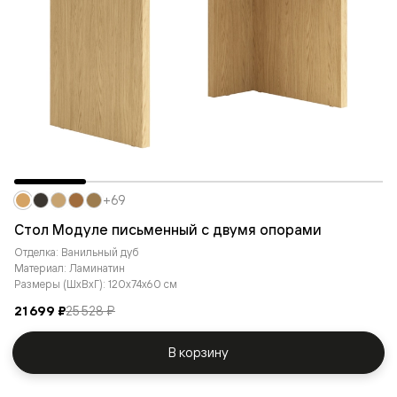
+69
Стол Модуле письменный с двумя опорами
Отделка: Ванильный дуб
Материал: Ламинатин
Размеры (ШxВxГ): 120x74x60 см
21 699 ₽
25 528 ₽
В корзину