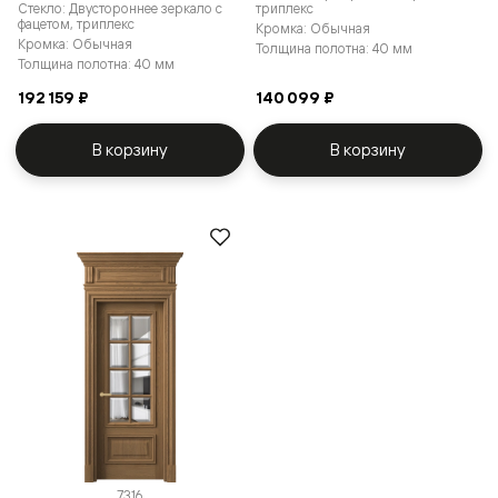
Стекло: Двустороннее зеркало с
триплекс
фацетом, триплекс
Кромка: Обычная
Кромка: Обычная
Толщина полотна: 40 мм
Толщина полотна: 40 мм
192 159 ₽
140 099 ₽
В корзину
В корзину
7316