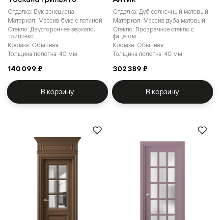
Отделка: Бук венециана
Отделка: Дуб солнечный матовый
Материал: Массив бука с патиной
Материал: Массив дуба матовый
Стекло: Двустороннее зеркало,
Стекло: Прозрачное стекло с
триплекс
фацетом
Кромка: Обычная
Кромка: Обычная
Толщина полотна: 40 мм
Толщина полотна: 40 мм
140 099 ₽
302 389 ₽
В корзину
В корзину