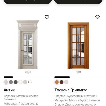
7310
6311
+8
Антик
Тоскана Грильято
Отделка: Матовый светло-
Отделка: Бук светлый с патиной
бежевый
Материал: Массив бука с патиной
Материал: Гладкая эмаль
Стекло: Двустороннее зеркало,