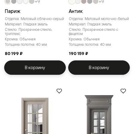
+9
+9
Париж
Антик
Отделка: Матовый облачно-серый
Отделка: Матовый молочно-белый
Материал: Гладкая эмаль
Материал: Гладкая эмаль
Стекло: Прозрачное стекло,
Стекло: Прозрачное стекло с
триплекс
фацетом
Кромка: Обычная
Кромка: Обычная
Толщина полотна: 40 мм
Толщина полотна: 40 мм
80 199 ₽
190 159 ₽
В корзину
В корзину