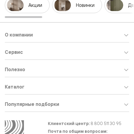
Акции
Новинки
Дв
О компании
Сервис
Полезно
Каталог
Популярные подборки
Клиентский центр:
8 800 511 30 95
Почта по общим вопросам: