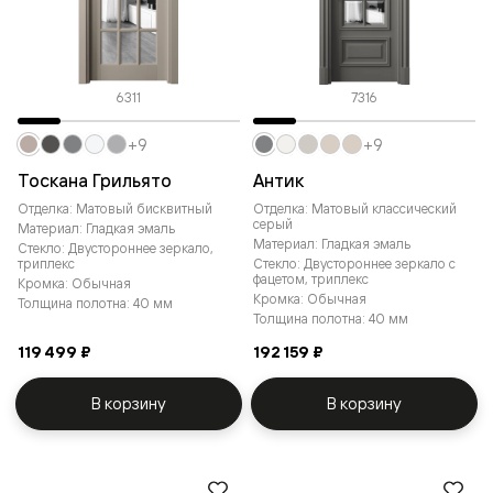
6311
7316
+9
+9
Тоскана Грильято
Антик
Отделка: Матовый бисквитный
Отделка: Матовый классический
серый
Материал: Гладкая эмаль
Материал: Гладкая эмаль
Стекло: Двустороннее зеркало,
триплекс
Стекло: Двустороннее зеркало с
фацетом, триплекс
Кромка: Обычная
Кромка: Обычная
Толщина полотна: 40 мм
Толщина полотна: 40 мм
119 499 ₽
192 159 ₽
В корзину
В корзину