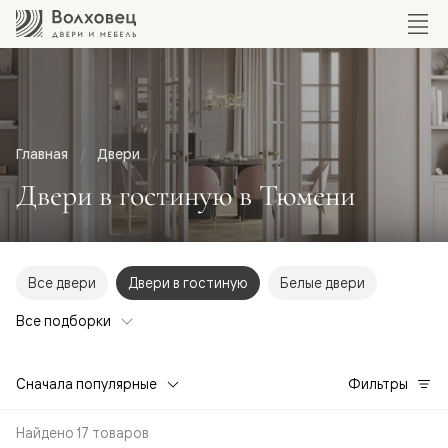
Главная
Двери
Двери в гостиную в Тюмени
Все двери
Двери в гостиную
Белые двери
Все подборки
Сначала популярные
Фильтры
Найдено 17 товаров