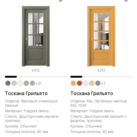
6312
6313
+9
+1
Тоскана Грильято
Тоскана Грильято
Отделка: Матовый оливковый
Отделка: RAL Пастельно-жёлтый
тёмный
RAL 1034
Материал: Гладкая эмаль
Материал: Гладкая эмаль
Стекло: Двустороннее зеркало,
Стекло: Двустороннее зеркало с
триплекс
фацетом, триплекс
Кромка: Обычная
Кромка: Обычная
Толщина полотна: 40 мм
Толщина полотна: 40 мм