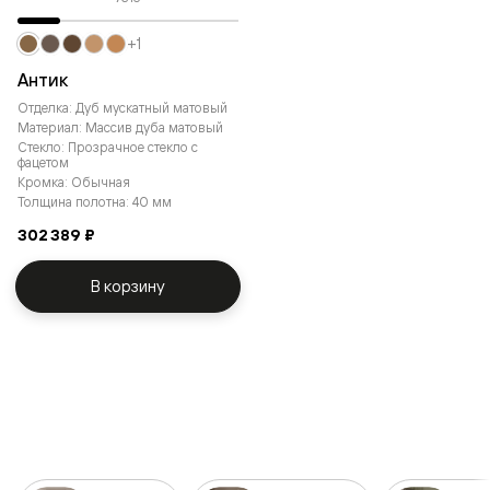
+1
Антик
Отделка: Дуб мускатный матовый
Материал: Массив дуба матовый
Стекло: Прозрачное стекло с
фацетом
Кромка: Обычная
Толщина полотна: 40 мм
302 389 ₽
В корзину