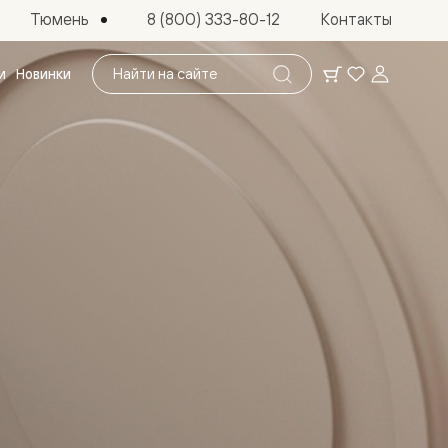
Тюмень
8 (800) 333-80-12
Контакты
Поиск
и
Новинки
по
сайту