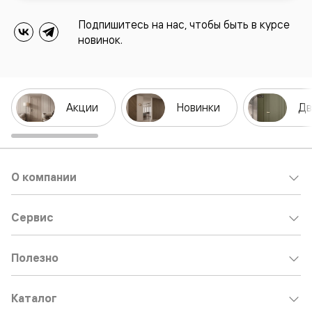
Подпишитесь на нас, чтобы быть в курсе
новинок.
Акции
Новинки
Дв
О компании
Сервис
Полезно
Каталог