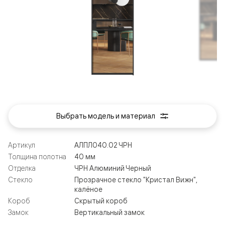
Выбрать модель и материал
Артикул
АЛПЛ040.02 ЧРН
Толщина полотна
40 мм
Отделка
ЧРН Алюминий Черный
Стекло
Прозрачное стекло "Кристал Вижн",
калёное
Короб
Скрытый короб
Замок
Вертикальный замок