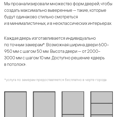
Мы проанализировали множество форм дверей, чтобы
создать максимально выверенные — такие, которые
будут одинаково стильно смотреться
и в минималистичных, и в неоклассических интерьерах.
Каждая дверь изготавливается индивидуально
по точным замерам*. Возможная ширина двери 600–
950 мм с шагом 50 мм. Высота двери — от 2000–
3000 мм с шагом 10 мм. Доступно решение «дверь
в потолок».
*услуга по замерам предоставляется бесплатно в черте города