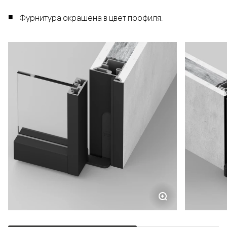
Фурнитура окрашена в цвет профиля.