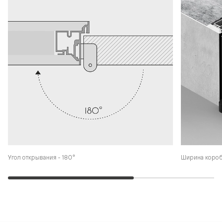
Угол открывания - 180°
Ширина коро