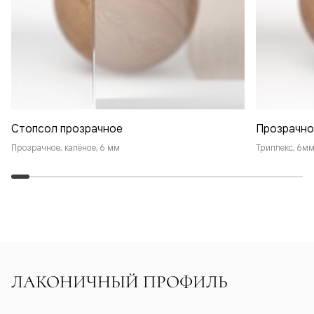
Стопсол прозрачное
Прозрачно
Прозрачное, калёное, 6 мм
Триплекс, 6м
ЛАКОНИЧНЫЙ ПРОФИЛЬ