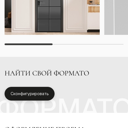
НАЙТИ СВОЙ ФОРМАТО
ФОРМАТ
Сконфигурировать