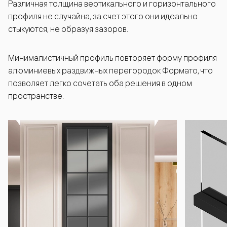
Различная толщина вертикального и горизонтального
профиля не случайна, за счет этого они идеально
стыкуются, не образуя зазоров.
Минималистичный профиль повторяет форму профиля
алюминиевых раздвижных перегородок Формато, что
позволяет легко сочетать оба решения в одном
пространстве.