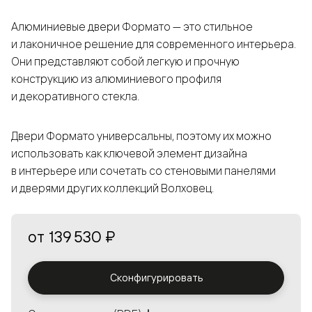
Алюминиевые двери Формато — это стильное
и лаконичное решение для современного интерьера.
Они представляют собой легкую и прочную
конструкцию из алюминиевого профиля
и декоративного стекла.
Двери Формато универсальны, поэтому их можно
использовать как ключевой элемент дизайна
в интерьере или сочетать со стеновыми панелями
и дверями других коллекций Волховец.
от
139 530 ₽
Сконфигурировать