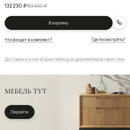
132 230 ₽
153 430 ₽
В корзину
Где посмотреть?
Что входит в комплект?
Доставка и оплата
Гарантия
Уход за дверями
Характеристики
МЕБЕЛЬ ТУТ
Перейти