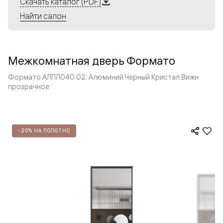
Скачать каталог (PDF)
Найти салон
Межкомнатная дверь Формато
Формато АЛПЛ040.02. Алюминий Черный Кристал Вижн
прозрачное
-20% НА ПОЛОТНО