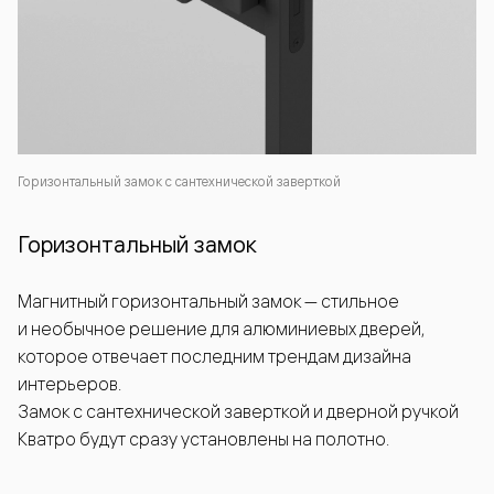
Горизонтальный замок с сантехнической заверткой
Горизонтальный замок
Магнитный горизонтальный замок — стильное
и необычное решение для алюминиевых дверей,
которое отвечает последним трендам дизайна
интерьеров.
Замок с сантехнической заверткой и дверной ручкой
Кватро будут сразу установлены на полотно.