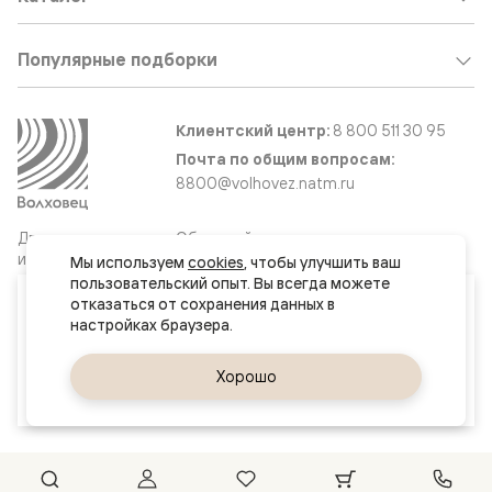
Популярные подборки
Клиентский центр:
8 800 511 30 95
Почта по общим вопросам:
8800@volhovez.natm.ru
Двери
Обратный звонок
и интерьерные
Мы используем 
cookies
, чтобы улучшить ваш 
решения
пользовательский опыт. Вы всегда можете 
Ваш город
отказаться от сохранения данных в 
Тюмень
Сайт не является публичной офертой
Правовая информация
Да, верно
Хорошо
Сменить город
© 2026 Волховец