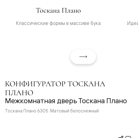
Тоскана Плано
Классические формы в массиве бука
Идеа
КОНФИГУРАТОР ТОСКАНА
ПЛАНО
Межкомнатная дверь Тоскана Плано
Тоскана Плано 6305. Матовый белоснежный