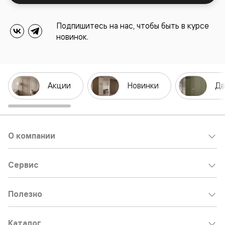
Подпишитесь на нас, чтобы быть в курсе
новинок.
Акции
Новинки
Дв
О компании
Сервис
Полезно
Каталог