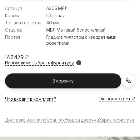
Артикул
6305 МБЛ
Кромка
Обычная
Толщина полотна
40 мм
Отделка
МБЛ Матовый белоснежный
Портал
Гладкие пилястры с квадратными
розетками
142 479 ₽
Необходимо выбрать фурнитуру
i
В корзину
Где посмотреть?
Что входит в комплект?
Доставка и оплата
Гарантия
Уход за дверями
Характеристики