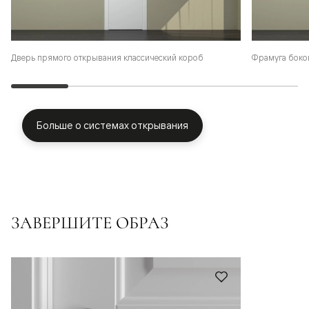
Фрамуга боко
Дверь прямого открывания классический короб
Больше о системах открывания
ЗАВЕРШИТЕ ОБРАЗ